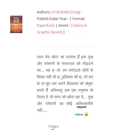
Authors:
Dr.Rishabh Dangi,
Publish Date/ Year :
| Format:
Paperback
| Genre :
Comics &
Graphic Novels
|
Other Book
Detail
आज मेरा छोटा सा प्रयास हैँ इस दुख
और परेशानी के मायाजाल को तोड़डने
का.... यह ब्ाते उन करोड़डो लोगों के
लिलए नहीं जो ब्ुद्वधिमता की ब्ातें कर
के या सुन कर अपने दिवदमाग़ को संतुष्ट
करते हैँ अपिवपतु उस एक मनुष्यय के
लिलए है जो सत्य को खोज रहा है.... दुख
और परेशानी का कोई अस्तिसतत्वि
नहीं......
Pages