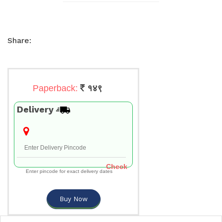
Share:
Paperback:
१४९
Delivery
Check
Enter pincode for exact delivery dates
Buy Now