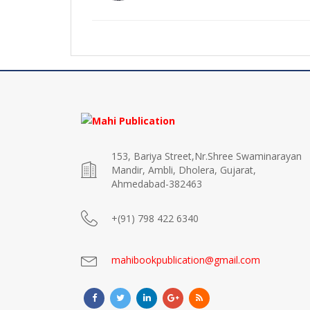
153, Bariya Street,Nr.Shree Swaminarayan
Mandir, Ambli, Dholera, Gujarat,
Ahmedabad-382463
+(91) 798 422 6340
mahibookpublication@gmail.com